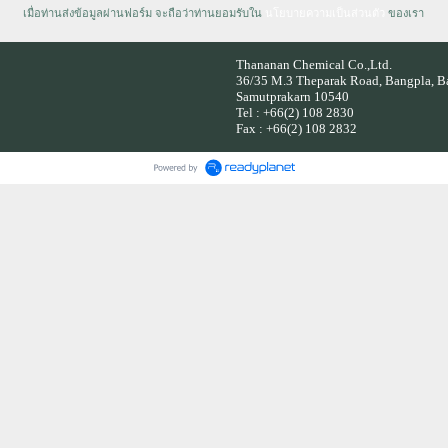
เมื่อท่านส่งข้อมูลผ่านฟอร์ม จะถือว่าท่านยอมรับใน
นโยบายความเป็นส่วนตัว
ของเรา
Thananan Chemical Co.,Ltd.
36/35 M.3 Theparak Road, Bangpla, B
Samutprakarn 10540
Tel : +66(2) 108 2830
Fax : +66(2) 108 2832