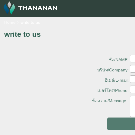
Home
>
write to us
write to us
ชื่อ/NAME:
บริษัท/Company:
อีเมล์/E-mail:
เบอร์โทร/Phone:
ข้อความ/Message: