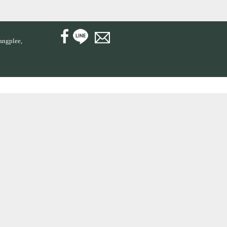
angplee,